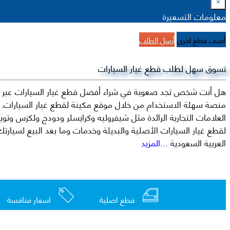
×
معلومات التسعيرة
أضف قطع اخرى
أرسل الطلب
تسوق سهل لطلب قطع غيار السيارات
هل أنت شخص تجد صعوبة في شراء أفضل قطع غيار السيارات عبر الإ
منصة سهلة الاستخدام من خلال موقع مكينة لقطع غيار السيارات. م
العربية السعودية
...المزيد
قطع اصلية
اسعار منافسة