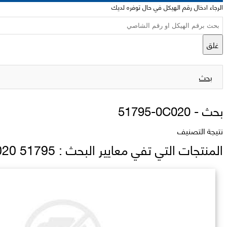
الرجاء ادخال رقم الهيكل في حال توفره لديك
غلق
بحث
بحث -
51795-0C020
نتيجة التصنيف
المنتجات التي تفي معايير البحث : 51795 0C020