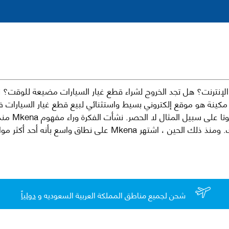
نترنت؟ هل تجد الخروج لشراء قطع غيار السيارات مضيعة للوقت؟ ن
كينة هو موقع إلكتروني بسيط واستثنائي لبيع قطع غيار السيارات 
العلامات الت
لقطع غيار السيارات الأصلية والبديلة وخدمات وما بعد البيع لسيارتك. ومن
شحن لجميع مناطق المملكة العربية السعوديه و
دولياً