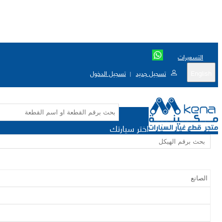
التسعيرات
English
تسجيل جديد
تسجيل الدخول
|
اختر سيارتك