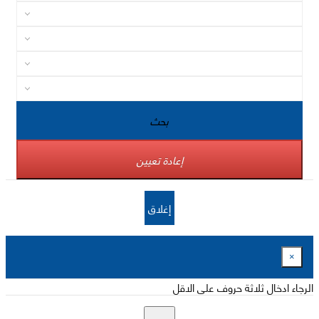
بحث
إعادة تعيين
إغلاق
×
الرجاء ادخال ثلاثة حروف على الاقل