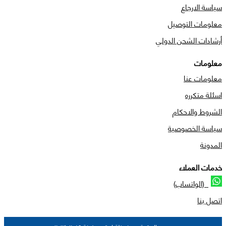
سياسة الارجاع
معلومات التوصيل
أرشادات الشحن الدولي
معلومات
معلومات عنا
اسئلة متكرره
الشروط والاحكام
سياسة الخصوصية
المدونة
خدمات العملاء
(الواتساب)
اتصل بنا