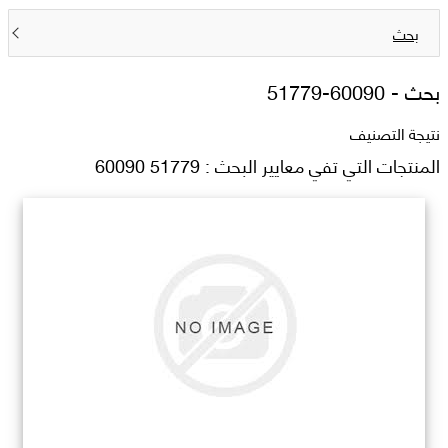
بحث
بحث -
51779-60090
نتيجة التصنيف
المنتجات التي تفي معايير البحث : 51779 60090