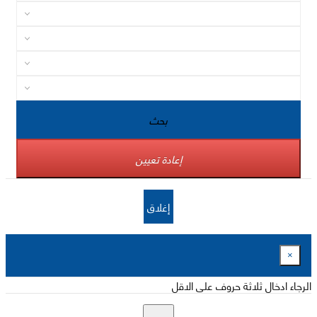
بحث
إعادة تعيين
إغلاق
×
الرجاء ادخال ثلاثة حروف على الاقل