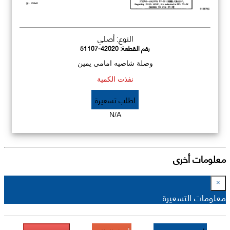
النوع: أصلي
رقم القطعة:
51107-42020
وصلة شاصيه امامي يمين
نفذت الكمية
اطلب تسعيرة
N/A
معلومات أخرى
×
معلومات التسعيرة