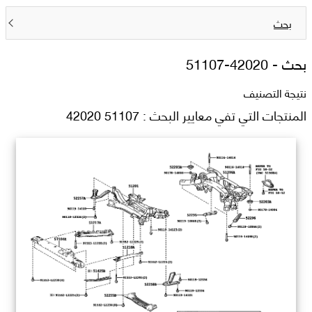
بحث
بحث -
51107-42020
نتيجة التصنيف
المنتجات التي تفي معايير البحث : 51107 42020