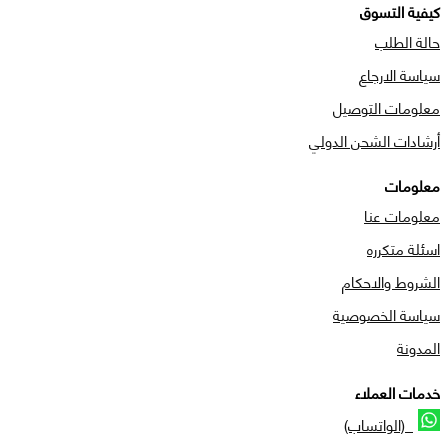
كيفية التسوق
حالة الطلب
سياسة الارجاع
معلومات التوصيل
أرشادات الشحن الدولي
معلومات
معلومات عنا
اسئلة متكرره
الشروط والاحكام
سياسة الخصوصية
المدونة
خدمات العملاء
(الواتساب)