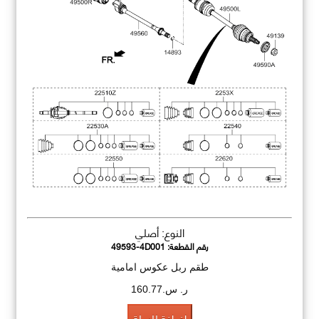
النوع: أصلي
رقم القطعة:
49593-4D001
طقم ربل عكوس امامية
ر. س.160.77
اضافة للسلة