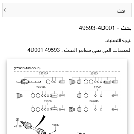
بحث
بحث -
49593-4D001
نتيجة التصنيف
المنتجات التي تفي معايير البحث : 49593 4D001