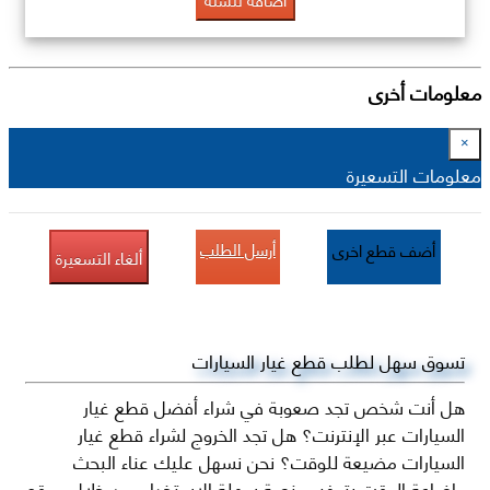
معلومات أخرى
×
معلومات التسعيرة
أرسل الطلب
أضف قطع اخرى
ألغاء التسعيرة
تسوق سهل لطلب قطع غيار السيارات
هل أنت شخص تجد صعوبة في شراء أفضل قطع غيار
السيارات عبر الإنترنت؟ هل تجد الخروج لشراء قطع غيار
السيارات مضيعة للوقت؟ نحن نسهل عليك عناء البحث
وإضاعة الوقت بتوفير منصة سهلة الاستخدام من خلال موقع