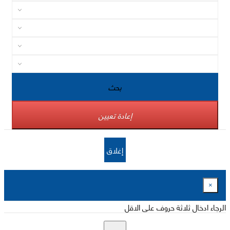
بحث
إعادة تعيين
إغلاق
×
الرجاء ادخال ثلاثة حروف على الاقل