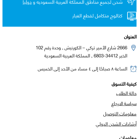
شحن لجميع مناطق المملكة العربية السعوديه و
دولياً
كتالوج متكامل لقطع الغيار
العنوان
2666 شارع الأمير تركي – الكورنيش , وحدة رقم 102
الخبر 34412-6803 , المملكة العربية السعودية
الساعة ٨ صباحًا إلى ٤ مساء من الأحد إلى الخميس
كيفية التسوق
حالة الطلب
سياسة الارجاع
معلومات التوصيل
أرشادات الشحن الدولي
معلومات