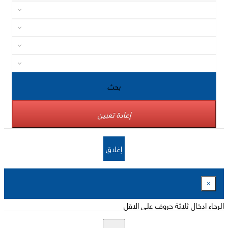
بحث
إعادة تعيين
إغلاق
×
الرجاء ادخال ثلاثة حروف على الاقل