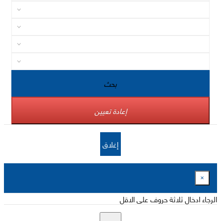
بحث
إعادة تعيين
إغلاق
×
الرجاء ادخال ثلاثة حروف على الاقل