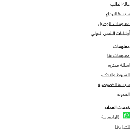
حالة الطلب
سياسة الارجاع
معلومات التوصيل
أرشادات الشحن الدولي
معلومات
معلومات عنا
اسئلة متكرره
الشروط والاحكام
سياسة الخصوصية
المدونة
خدمات العملاء
(الواتساب)
اتصل بنا