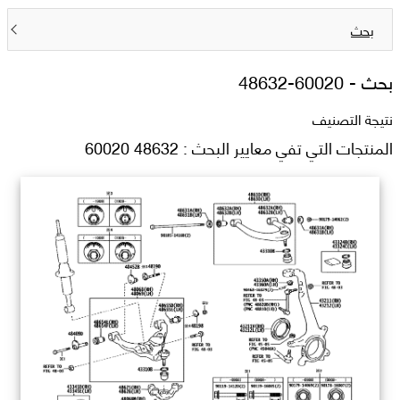
بحث
بحث -
48632-60020
نتيجة التصنيف
المنتجات التي تفي معايير البحث : 48632 60020