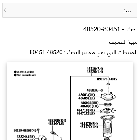
بحث
بحث -
48520-80451
نتيجة التصنيف
المنتجات التي تفي معايير البحث : 48520 80451