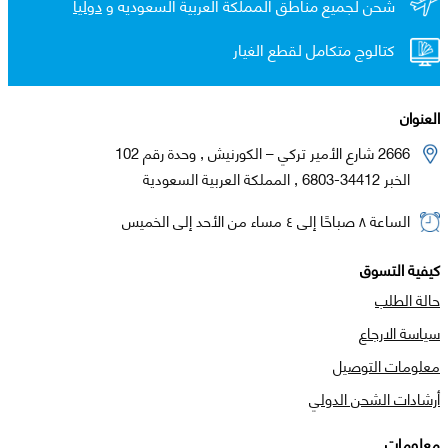
شحن لجميع مناطق المملكة العربية السعوديه و
دولياً
كتالوج متكامل لقطع الغيار
العنوان
2666 شارع الأمير تركي – الكورنيش , وحدة رقم 102
الخبر 34412-6803 , المملكة العربية السعودية
الساعة ٨ صباحًا إلى ٤ مساء من الأحد إلى الخميس
كيفية التسوق
حالة الطلب
سياسة الارجاع
معلومات التوصيل
أرشادات الشحن الدولي
معلومات