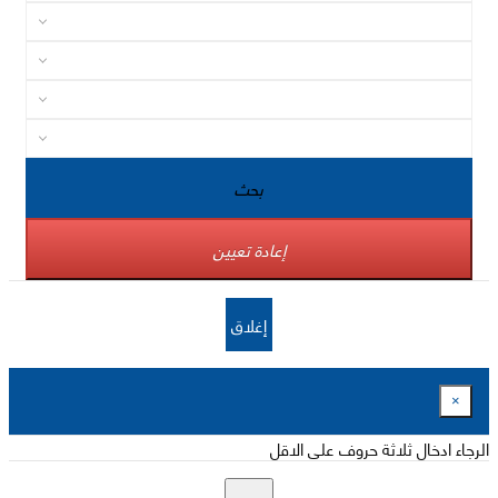
بحث
إعادة تعيين
إغلاق
×
الرجاء ادخال ثلاثة حروف على الاقل