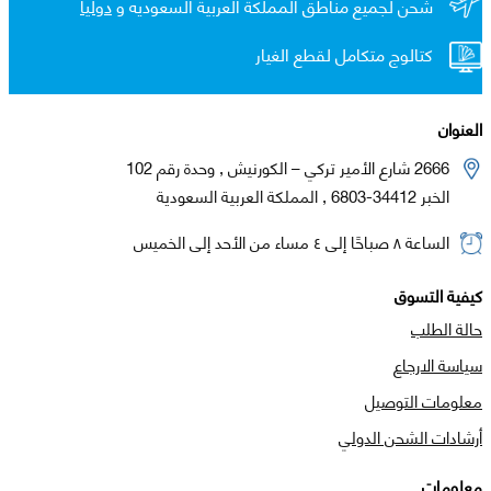
شحن لجميع مناطق المملكة العربية السعوديه و
دولياً
كتالوج متكامل لقطع الغيار
العنوان
2666 شارع الأمير تركي – الكورنيش , وحدة رقم 102
الخبر 34412-6803 , المملكة العربية السعودية
الساعة ٨ صباحًا إلى ٤ مساء من الأحد إلى الخميس
كيفية التسوق
حالة الطلب
سياسة الارجاع
معلومات التوصيل
أرشادات الشحن الدولي
معلومات