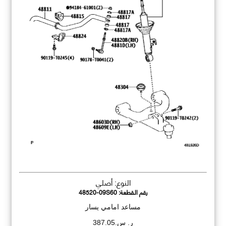
النوع: أصلي
رقم القطعة:
48520-09S60
مساعد امامي يسار
ر. س.387.05