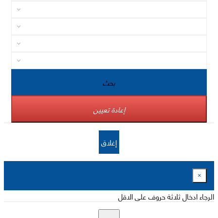
بحث
إعادة تعيين
إغلاق
×
الرجاء ادخال ثلاثة حروف على الاقل