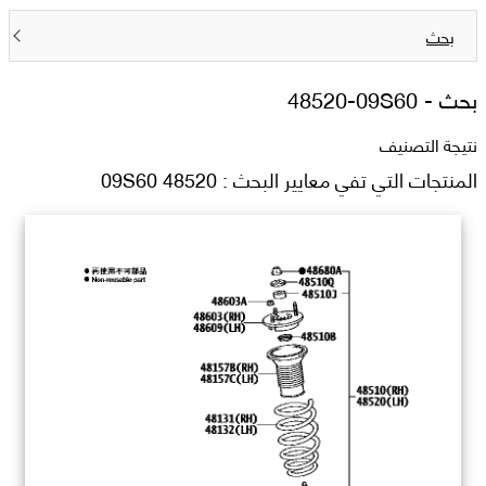
بحث
بحث -
48520-09S60
نتيجة التصنيف
المنتجات التي تفي معايير البحث : 48520 09S60