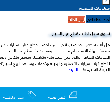
×
معلومات التسعيرة
أضف قطع اخرى
أرسل الطلب
تسوق سهل لطلب قطع غيار السيارات
هل أنت شخص تجد صعوبة في شراء أفضل قطع غيار السيارات عبر الإ
منصة سهلة الاستخدام من خلال موقع مكينة لقطع غيار السيارات. م
العربية السعودية
...المزيد
قطع اصلية
اسعار منافسة