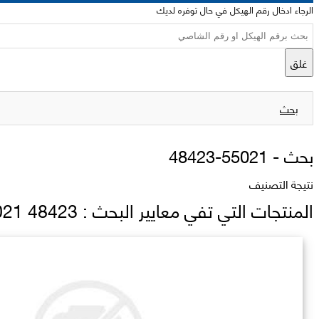
الرجاء ادخال رقم الهيكل في حال توفره لديك
غلق
بحث
بحث -
48423-55021
نتيجة التصنيف
المنتجات التي تفي معايير البحث : 48423 55021