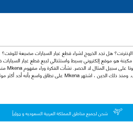
نترنت؟ هل تجد الخروج لشراء قطع غيار السيارات مضيعة للوقت؟ ن
كينة هو موقع إلكتروني بسيط واستثنائي لبيع قطع غيار السيارات 
العلامات الت
لقطع غيار السيارات الأصلية والبديلة وخدمات وما بعد البيع لسيارتك. ومن
شحن لجميع مناطق المملكة العربية السعوديه و
دولياً