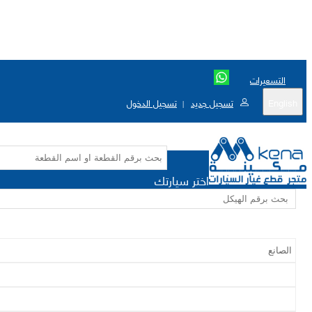
التسعيرات
English
تسجيل جديد
تسجيل الدخول
|
اختر سيارتك