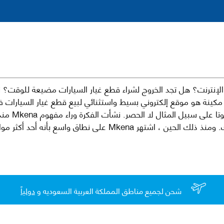
نترنت؟ هل تجد الخروج لشراء قطع غيار السيارات مضيعة للوقت؟ ن
كينة هو موقع إلكتروني بسيط واستثنائي لبيع قطع غيار السيارات 
العلامات الت
لقطع غيار السيارات الأصلية والبديلة وخدمات وما بعد البيع لسيارتك. ومن
شحن لجميع مناطق المملكة العربية السعوديه و
دولياً