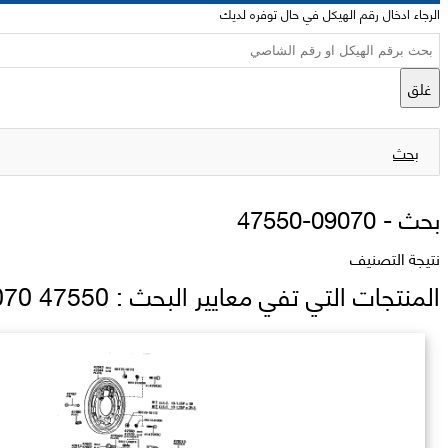
الرجاء ادخال رقم الهيكل في حال توفره لديك
غلق
بحث
بحث -
47550-09070
نتيجة التصنيف
المنتجات التي تفي معايير البحث : 47550 09070