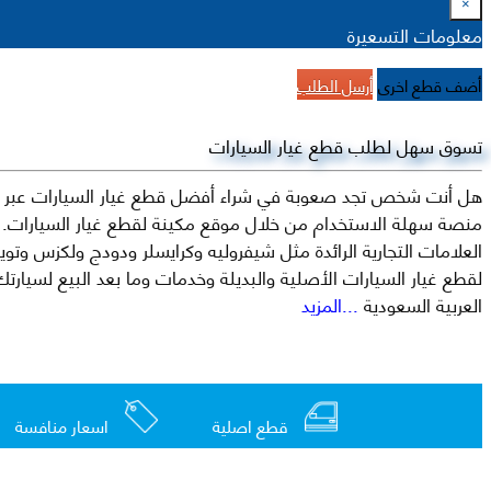
×
معلومات التسعيرة
أضف قطع اخرى
أرسل الطلب
تسوق سهل لطلب قطع غيار السيارات
هل أنت شخص تجد صعوبة في شراء أفضل قطع غيار السيارات عبر الإ
منصة سهلة الاستخدام من خلال موقع مكينة لقطع غيار السيارات. م
العربية السعودية
...المزيد
قطع اصلية
اسعار منافسة