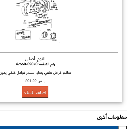
النوع: أصلي
رقم القطعة:
47550-09070
سلندر فرامل خلفي يسار, سلندر فرامل خلفي يمين
ر. س.201.22
اضافة للسلة
معلومات أخرى