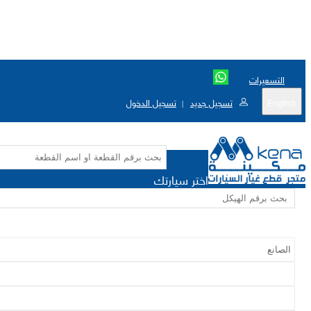
التسعيرات
English
تسجيل جديد
تسجيل الدخول
|
اختر سيارتك