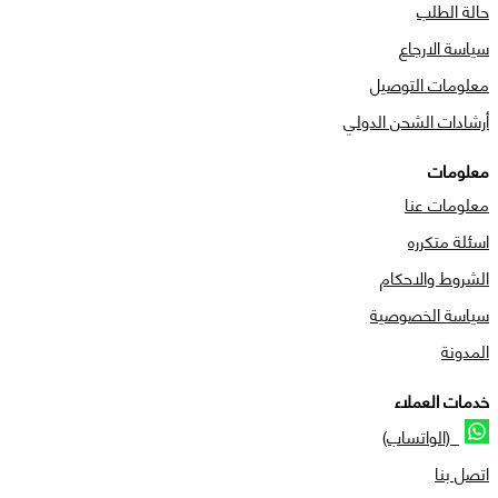
حالة الطلب
سياسة الارجاع
معلومات التوصيل
أرشادات الشحن الدولي
معلومات
معلومات عنا
اسئلة متكرره
الشروط والاحكام
سياسة الخصوصية
المدونة
خدمات العملاء
(الواتساب)
اتصل بنا