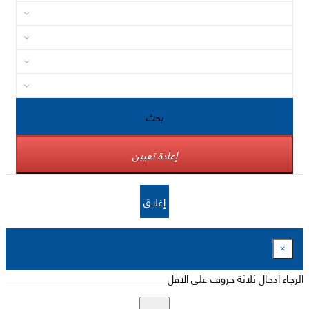
بحث
إعادة تعيين
إغلاق
×
الرجاء ادخال ثلاثة حروف على الاقل