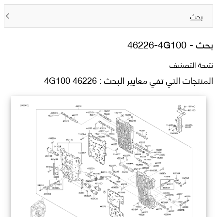
بحث
بحث -
46226-4G100
نتيجة التصنيف
المنتجات التي تفي معايير البحث : 46226 4G100