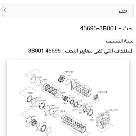
بحث
بحث -
45695-3B001
نتيجة التصنيف
المنتجات التي تفي معايير البحث : 45695 3B001