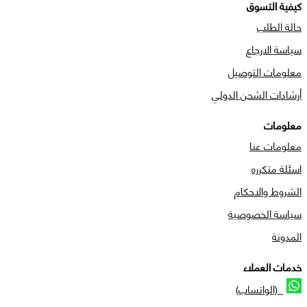
كيفية التسوق
حالة الطلب
سياسة الارجاع
معلومات التوصيل
أرشادات الشحن الدولي
معلومات
معلومات عنا
اسئلة متكرره
الشروط والاحكام
سياسة الخصوصية
المدونة
خدمات العملاء
(الواتساب)