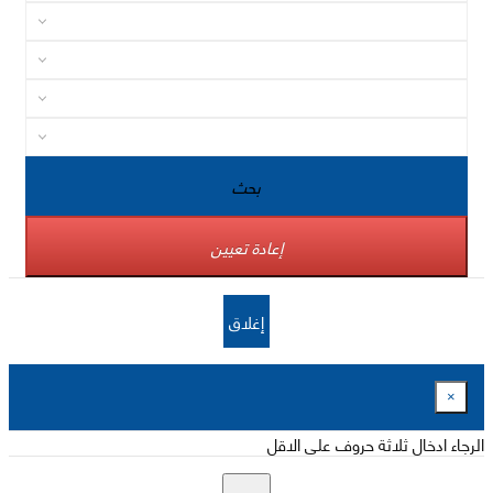
بحث
إعادة تعيين
إغلاق
×
الرجاء ادخال ثلاثة حروف على الاقل