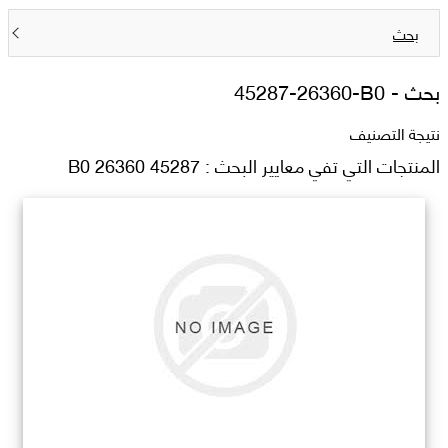
بحث
بحث -
45287-26360-B0
نتيجة التصنيف
المنتجات التي تفي معايير البحث : 45287 26360 B0