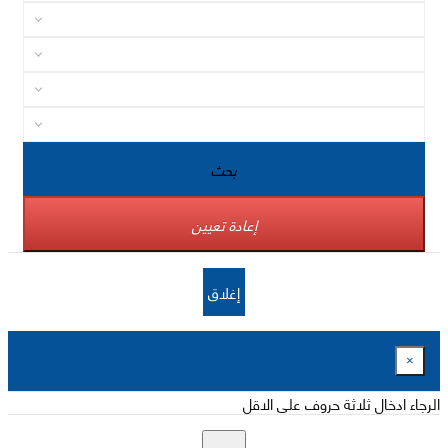
بحث
إعادة تعيين
إغلاق
×
الرجاء ادخال ثلاثة حروف على الاقل