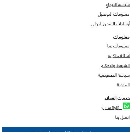
سياسة الارجاع
معلومات التوصيل
أرشادات الشحن الدولي
معلومات
معلومات عنا
اسئلة متكرره
الشروط والاحكام
سياسة الخصوصية
المدونة
خدمات العملاء
(الواتساب)
اتصل بنا