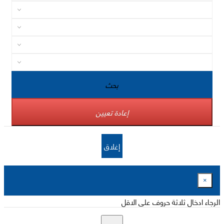
بحث
إعادة تعيين
إغلاق
×
الرجاء ادخال ثلاثة حروف على الاقل