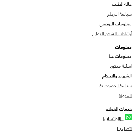
حالة الطلب
سياسة الارجاع
معلومات التوصيل
أرشادات الشحن الدولي
معلومات
معلومات عنا
اسئلة متكرره
الشروط والاحكام
سياسة الخصوصية
المدونة
خدمات العملاء
(الواتساب)
اتصل بنا