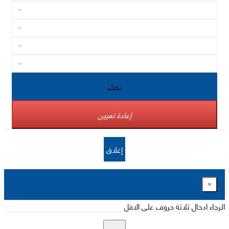
بحث
إعادة تعيين
إغلاق
×
الرجاء ادخال ثلاثة حروف على الاقل