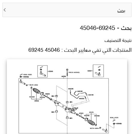
بحث
بحث -
45046-69245
نتيجة التصنيف
المنتجات التي تفي معايير البحث : 45046 69245