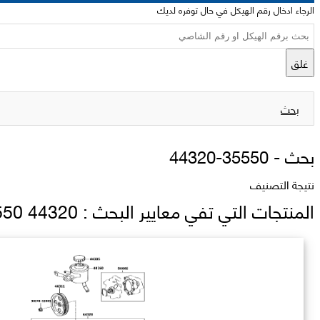
الرجاء ادخال رقم الهيكل في حال توفره لديك
غلق
بحث
بحث -
44320-35550
نتيجة التصنيف
المنتجات التي تفي معايير البحث : 44320 35550