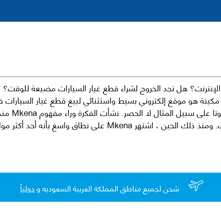
نترنت؟ هل تجد الخروج لشراء قطع غيار السيارات مضيعة للوقت؟ ن
كينة هو موقع إلكتروني بسيط واستثنائي لبيع قطع غيار السيارات 
العلامات الت
لقطع غيار السيارات الأصلية والبديلة وخدمات وما بعد البيع لسيارتك. ومن
شحن لجميع مناطق المملكة العربية السعوديه و
دولياً