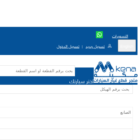
التسعيرات
English
تسجيل جديد
تسجيل الدخول
|
اختر سيارتك