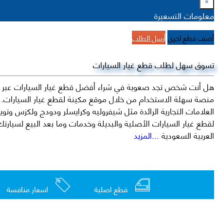
×
معلومات التسعيرة
أضف قطع اخرى
أرسل الطلب
تسوق سهل لطلب قطع غيار السيارات
هل أنت شخص تجد صعوبة في شراء أفضل قطع غيار السيارات عبر الإ
منصة سهلة الاستخدام من خلال موقع مكينة لقطع غيار السيارات. م
العربية السعودية
...المزيد
قطع اصلية
اسعار منافسة