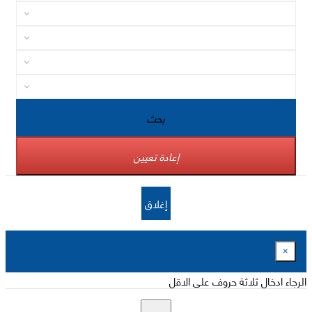
بحث
إعادة تعيين
إغلاق
×
الرجاء ادخال ثلاثة حروف على الاقل