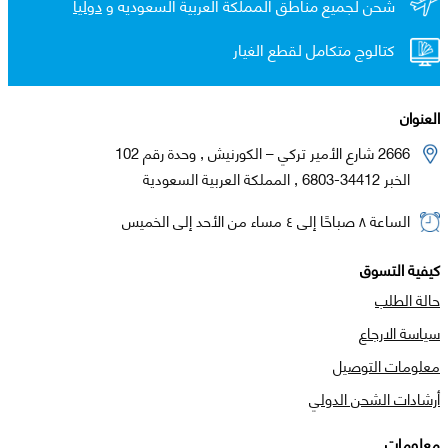
شحن لجميع مناطق المملكة العربية السعوديه و
دولياً
كتالوج متكامل لقطع الغيار
العنوان
2666 شارع الأمير تركي – الكورنيش , وحدة رقم 102
الخبر 34412-6803 , المملكة العربية السعودية
الساعة ٨ صباحًا إلى ٤ مساء من الأحد إلى الخميس
كيفية التسوق
حالة الطلب
سياسة الارجاع
معلومات التوصيل
أرشادات الشحن الدولي
معلومات