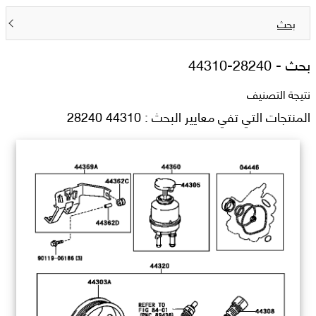
بحث
بحث -
44310-28240
نتيجة التصنيف
المنتجات التي تفي معايير البحث : 44310 28240