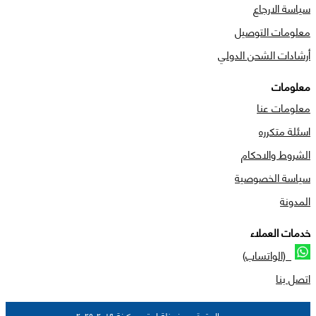
سياسة الارجاع
معلومات التوصيل
أرشادات الشحن الدولي
معلومات
معلومات عنا
اسئلة متكرره
الشروط والاحكام
سياسة الخصوصية
المدونة
خدمات العملاء
(الواتساب)
اتصل بنا
جميع الحقوق محفوظة لمتجر مكينة ٢٠١٩-٢٠٢٥