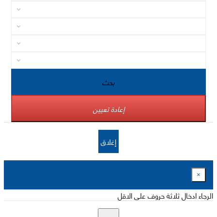
بحث
إعادة تعيين
إغلاق
×
الرجاء ادخال ثلاثة حروف على الاقل