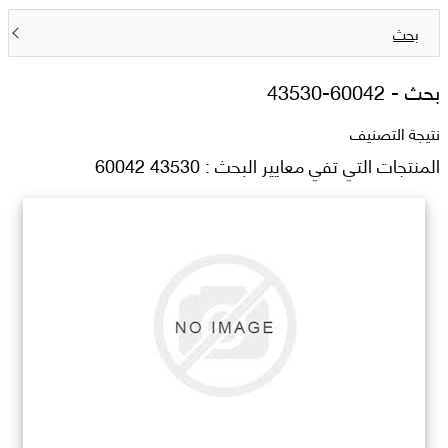
بحث
بحث -
43530-60042
نتيجة التصنيف
المنتجات التي تفي معايير البحث : 43530 60042