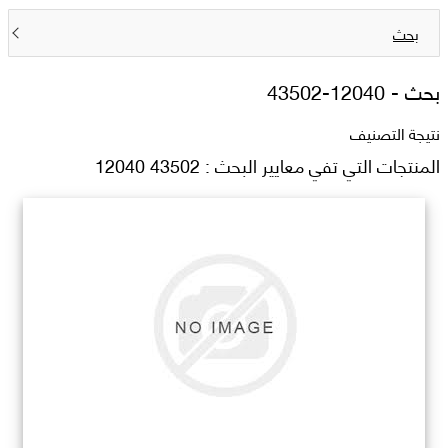
بحث
بحث -
43502-12040
نتيجة التصنيف
المنتجات التي تفي معايير البحث : 43502 12040