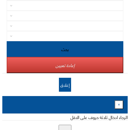
بحث
إعادة تعيين
إغلاق
×
الرجاء ادخال ثلاثة حروف على الاقل