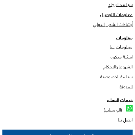
سياسة الارجاع
معلومات التوصيل
أرشادات الشحن الدولي
معلومات
معلومات عنا
اسئلة متكرره
الشروط والاحكام
سياسة الخصوصية
المدونة
خدمات العملاء
(الواتساب)
اتصل بنا