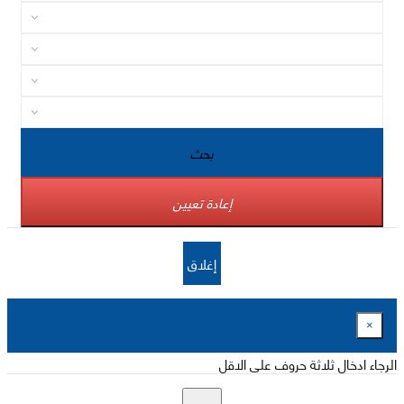
بحث
إعادة تعيين
إغلاق
×
الرجاء ادخال ثلاثة حروف على الاقل