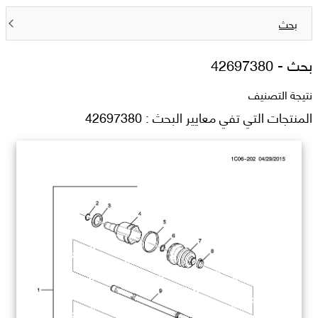
بحث
بحث -
42697380
نتيجة التصنيف
المنتجات التي تفي معايير البحث : 42697380