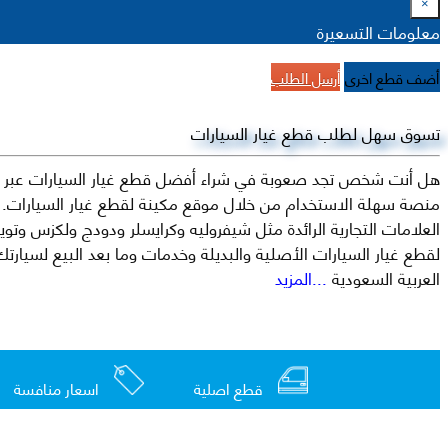
×
معلومات التسعيرة
أضف قطع اخرى
أرسل الطلب
تسوق سهل لطلب قطع غيار السيارات
هل أنت شخص تجد صعوبة في شراء أفضل قطع غيار السيارات عبر الإ
منصة سهلة الاستخدام من خلال موقع مكينة لقطع غيار السيارات. م
العربية السعودية
...المزيد
قطع اصلية
اسعار منافسة