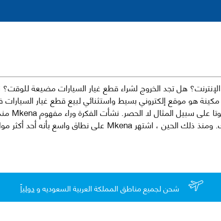
نترنت؟ هل تجد الخروج لشراء قطع غيار السيارات مضيعة للوقت؟ ن
كينة هو موقع إلكتروني بسيط واستثنائي لبيع قطع غيار السيارات 
العلامات الت
لقطع غيار السيارات الأصلية والبديلة وخدمات وما بعد البيع لسيارتك. ومن
شحن لجميع مناطق المملكة العربية السعوديه و
دولياً