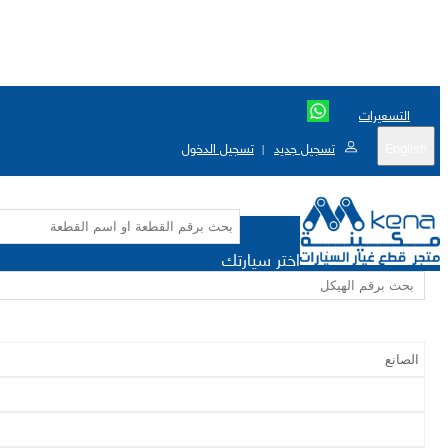
التسعيرات
English
تسجيل جديد
تسجيل الدخول
|
اختر سيارتك