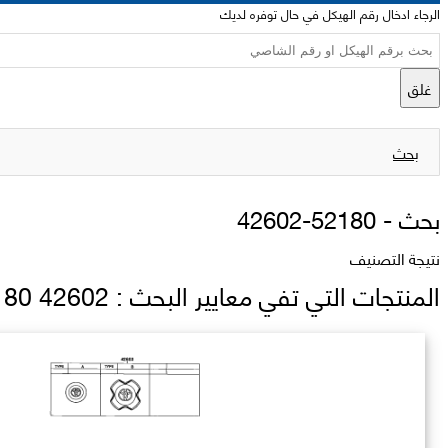
الرجاء ادخال رقم الهيكل في حال توفره لديك
غلق
بحث
بحث -
42602-52180
نتيجة التصنيف
المنتجات التي تفي معايير البحث : 42602 52180