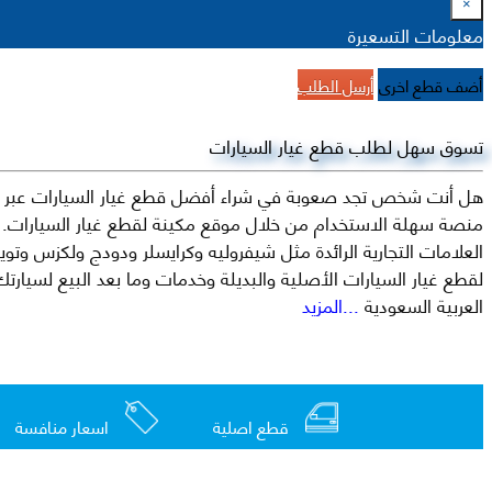
×
معلومات التسعيرة
أضف قطع اخرى
أرسل الطلب
تسوق سهل لطلب قطع غيار السيارات
هل أنت شخص تجد صعوبة في شراء أفضل قطع غيار السيارات عبر الإ
منصة سهلة الاستخدام من خلال موقع مكينة لقطع غيار السيارات. م
العربية السعودية
...المزيد
قطع اصلية
اسعار منافسة