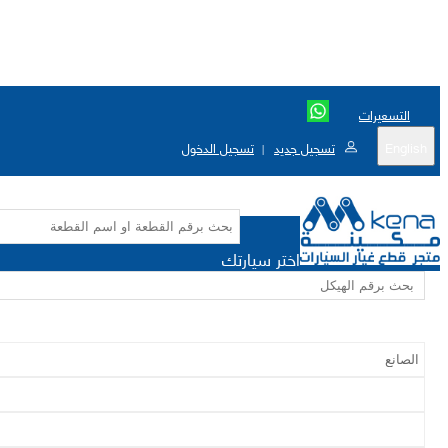
التسعيرات
English
تسجيل جديد
تسجيل الدخول
|
اختر سيارتك