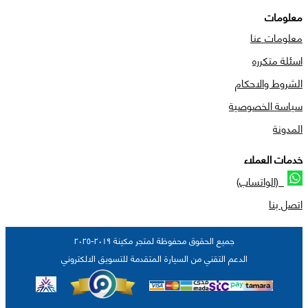
معلومات
معلومات عنا
اسئلة متكرره
الشروط والاحكام
سياسة الخصوصية
المدونة
خدمات العملاء
(الواتساب)
اتصل بنا
جميع الحقوق محفوظة لمتجر مكينة ٢٠١٩-٢٠٢٥
الدعم التقني من السيارة المتقدمة للتسويق الالكتروني