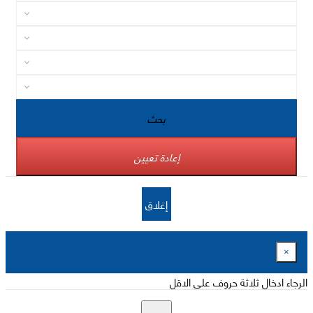
بحث
إعادة تعيين
إغلاق
×
الرجاء ادخال ثلاثة حروف على الاقل