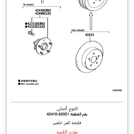
النوع: أصلي
رقم القطعة:
42410-52021
فلنجة كفر خلفي
نفذت الكمية