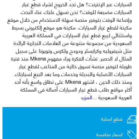
السيارات عبر الإنترنت؟ هل تجد الخروج لشراء قطع غيار
السيارات مضيعة للوقت؟ نحن نسهل عليك عناء البحث
وإضاعة الوقت بتوفير منصة سهلة الاستخدام من خلال موقع
مكينة لقطع غيار السيارات. مكينة هو موقع إلكتروني بسيط
واستثنائي لبيع قطع غيار السيارات في المملكة العربية
السعودية من مجموعة متنوعة من العلامات التجارية الرائدة
مثل شيفروليه وكرايسلر ودودج ولكزس وتويوتا على سبيل
المثال لا الحصر. نشأت الفكرة وراء مفهوم Mkena منذ فترة
طويلة لتوفير منصة تسوق خالية من المتاعب لقطع غيار
السيارات الأصلية والبديلة وخدمات وما بعد البيع لسيارتك.
ومنذ ذلك الحين ، اشتهر Mkena على نطاق واسع بأنه أحد
أكثر مواقع طلب قطع غيار السيارات أصالة في المملكة
العربية السعودية
...المزيد
قطع اصلية
اسعار منافسة