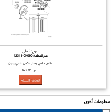
النوع: أصلي
رقم القطعة:
42311-0K090
عكس خلفي يسار,عكس خلفي يمين
ر. س.677.31
اضافة للسلة
معلومات أخرى