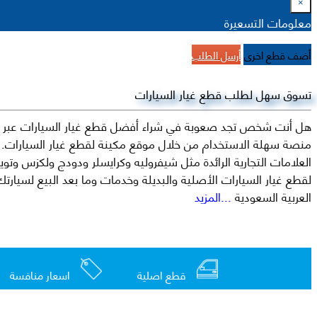
×
معلومات التسعيرة
أضف قطع اخرى
أرسل الطلب
تسوق سهل لطلب قطع غيار السيارات
هل أنت شخص تجد صعوبة في شراء أفضل قطع غيار السيارات عبر الإ
منصة سهلة الاستخدام من خلال موقع مكينة لقطع غيار السيارات. م
العربية السعودية
...المزيد
قطع اصلية
اسعار منافسة