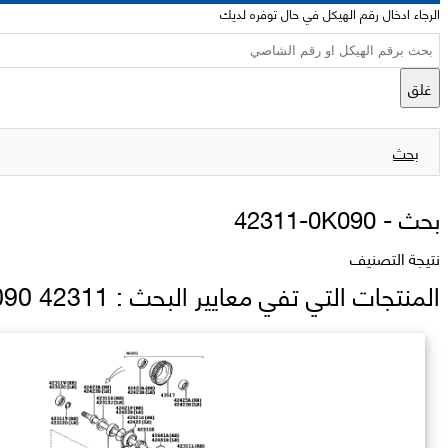
الرجاء ادخال رقم الهيكل في حال توفره لديك
غلق
بحث
بحث -
42311-0K090
نتيجة التصنيف
المنتجات التي تفي معايير البحث : 42311 0K090