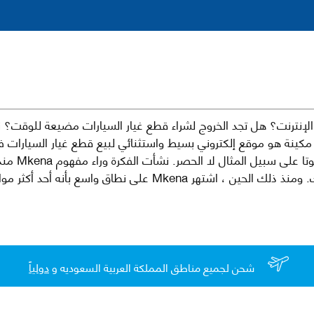
نترنت؟ هل تجد الخروج لشراء قطع غيار السيارات مضيعة للوقت؟ ن
كينة هو موقع إلكتروني بسيط واستثنائي لبيع قطع غيار السيارات 
العلامات الت
لقطع غيار السيارات الأصلية والبديلة وخدمات وما بعد البيع لسيارتك. ومن
شحن لجميع مناطق المملكة العربية السعوديه و
دولياً