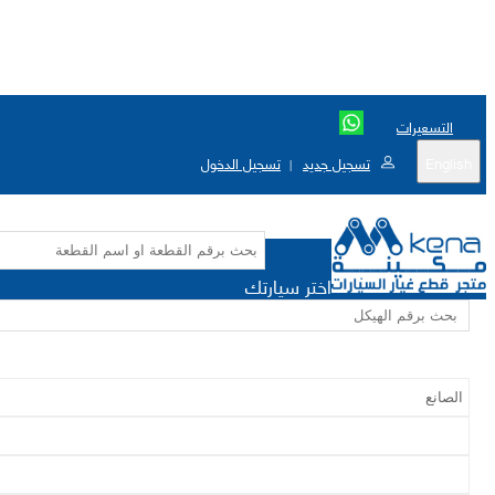
التسعيرات
English
تسجيل جديد
تسجيل الدخول
|
اختر سيارتك