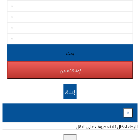
بحث
إعادة تعيين
إغلاق
×
الرجاء ادخال ثلاثة حروف على الاقل