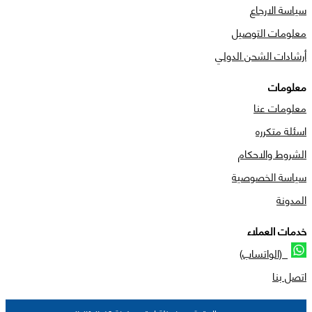
سياسة الارجاع
معلومات التوصيل
أرشادات الشحن الدولي
معلومات
معلومات عنا
اسئلة متكرره
الشروط والاحكام
سياسة الخصوصية
المدونة
خدمات العملاء
(الواتساب)
اتصل بنا