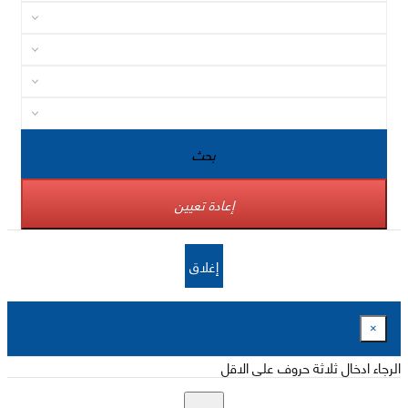
بحث
إعادة تعيين
إغلاق
×
الرجاء ادخال ثلاثة حروف على الاقل