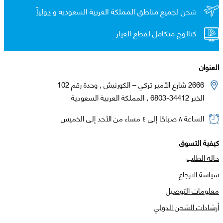
شحن لجميع مناطق المملكة العربية السعوديه و
دولياً
كتالوج متكامل لقطع الغيار
العنوان
2666 شارع الأمير تركي – الكورنيش , وحدة رقم 102
الخبر 34412-6803 , المملكة العربية السعودية
الساعة ٨ صباحًا إلى ٤ مساء من الأحد إلى الخميس
كيفية التسوق
حالة الطلب
سياسة الارجاع
معلومات التوصيل
أرشادات الشحن الدولي