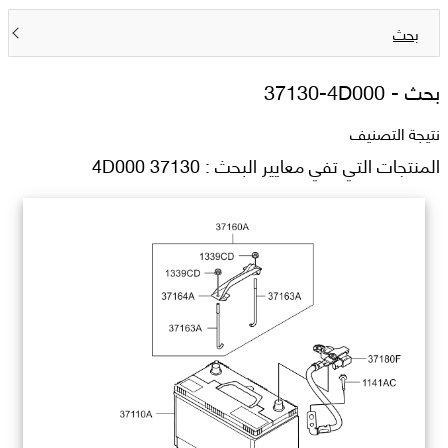
بحث
بحث -
37130-4D000
نتيجة التصنيف
المنتجات التي تفي معايير البحث : 37130 4D000