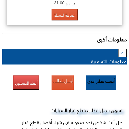
ر. س.31.00
اضافة للسلة
معلومات أخرى
×
معلومات التسعيرة
أرسل الطلب
أضف قطع اخرى
ألغاء التسعيرة
تسوق سهل لطلب قطع غيار السيارات
هل أنت شخص تجد صعوبة في شراء أفضل قطع غيار