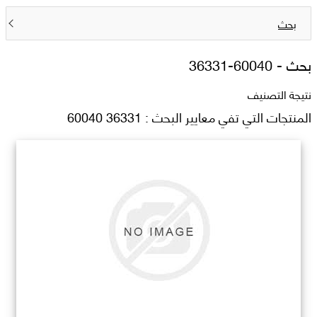
بحث
بحث -
36331-60040
نتيجة التصنيف
المنتجات التي تفي معايير البحث : 36331 60040