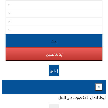
بحث
إعادة تعيين
إغلاق
×
الرجاء ادخال ثلاثة حروف على الاقل