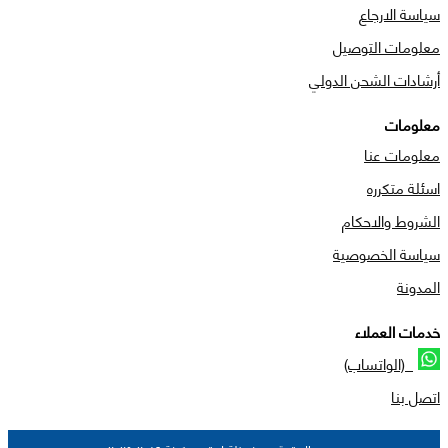
سياسة الارجاع
معلومات التوصيل
أرشادات الشحن الدولي
معلومات
معلومات عنا
اسئلة متكرره
الشروط والاحكام
سياسة الخصوصية
المدونة
خدمات العملاء
(الواتساب)
اتصل بنا