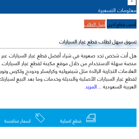
×
معلومات التسعيرة
أضف قطع اخرى
أرسل الطلب
تسوق سهل لطلب قطع غيار السيارات
هل أنت شخص تجد صعوبة في شراء أفضل قطع غيار السيارات عبر الإ
منصة سهلة الاستخدام من خلال موقع مكينة لقطع غيار السيارات. م
العربية السعودية
...المزيد
قطع اصلية
اسعار منافسة