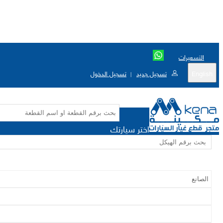
التسعيرات
English
تسجيل جديد
تسجيل الدخول
|
اختر سيارتك