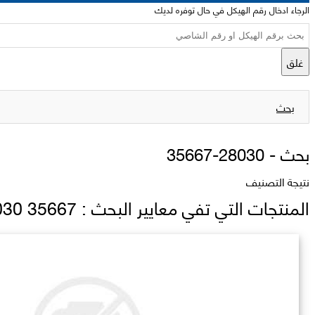
الرجاء ادخال رقم الهيكل في حال توفره لديك
غلق
بحث
بحث -
35667-28030
نتيجة التصنيف
المنتجات التي تفي معايير البحث : 35667 28030