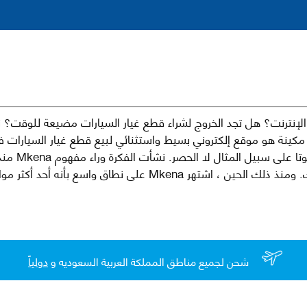
نترنت؟ هل تجد الخروج لشراء قطع غيار السيارات مضيعة للوقت؟ ن
كينة هو موقع إلكتروني بسيط واستثنائي لبيع قطع غيار السيارات 
العلامات الت
لقطع غيار السيارات الأصلية والبديلة وخدمات وما بعد البيع لسيارتك. ومن
شحن لجميع مناطق المملكة العربية السعوديه و
دولياً