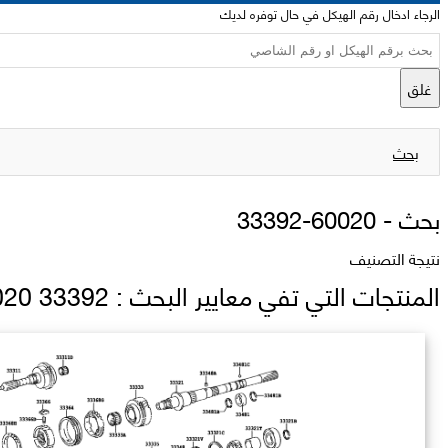
الرجاء ادخال رقم الهيكل في حال توفره لديك
غلق
بحث
بحث -
33392-60020
نتيجة التصنيف
المنتجات التي تفي معايير البحث : 33392 60020