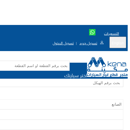
التسعيرات
English
تسجيل جديد
تسجيل الدخول
|
اختر سيارتك