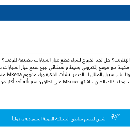
نترنت؟ هل تجد الخروج لشراء قطع غيار السيارات مضيعة للوقت؟ ن
كينة هو موقع إلكتروني بسيط واستثنائي لبيع قطع غيار السيارات 
العلامات الت
لقطع غيار السيارات الأصلية والبديلة وخدمات وما بعد البيع لسيارتك. ومن
شحن لجميع مناطق المملكة العربية السعوديه و
دولياً