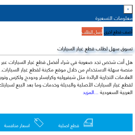
×
معلومات التسعيرة
أضف قطع اخرى
أرسل الطلب
تسوق سهل لطلب قطع غيار السيارات
هل أنت شخص تجد صعوبة في شراء أفضل قطع غيار السيارات عبر الإ
منصة سهلة الاستخدام من خلال موقع مكينة لقطع غيار السيارات. م
العربية السعودية
...المزيد
قطع اصلية
اسعار منافسة