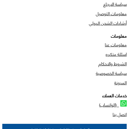
سياسة الارجاع
معلومات التوصيل
أرشادات الشحن الدولي
معلومات
معلومات عنا
اسئلة متكرره
الشروط والاحكام
سياسة الخصوصية
المدونة
خدمات العملاء
(الواتساب)
اتصل بنا