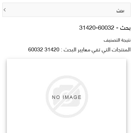
بحث
بحث -
31420-60032
نتيجة التصنيف
المنتجات التي تفي معايير البحث : 31420 60032