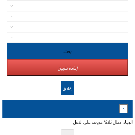
بحث
إعادة تعيين
إغلاق
×
الرجاء ادخال ثلاثة حروف على الاقل