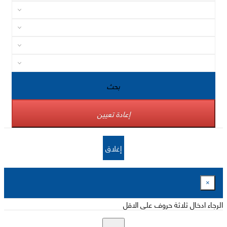
بحث
إعادة تعيين
إغلاق
×
الرجاء ادخال ثلاثة حروف على الاقل