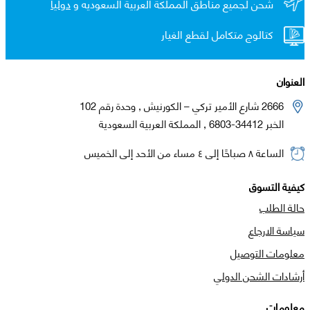
شحن لجميع مناطق المملكة العربية السعوديه و
دولياً
كتالوج متكامل لقطع الغيار
العنوان
2666 شارع الأمير تركي – الكورنيش , وحدة رقم 102
الخبر 34412-6803 , المملكة العربية السعودية
الساعة ٨ صباحًا إلى ٤ مساء من الأحد إلى الخميس
كيفية التسوق
حالة الطلب
سياسة الارجاع
معلومات التوصيل
أرشادات الشحن الدولي
معلومات