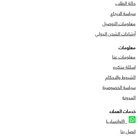
حالة الطلب
سياسة الارجاع
معلومات التوصيل
أرشادات الشحن الدولي
معلومات
معلومات عنا
اسئلة متكرره
الشروط والاحكام
سياسة الخصوصية
المدونة
خدمات العملاء
(الواتساب)
اتصل بنا