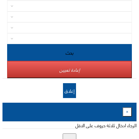
بحث
إعادة تعيين
إغلاق
×
الرجاء ادخال ثلاثة حروف على الاقل