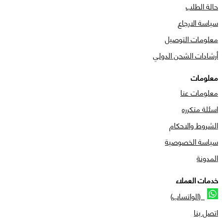
حالة الطلب
سياسة الارجاع
معلومات التوصيل
أرشادات الشحن الدولي
معلومات
معلومات عنا
اسئلة متكرره
الشروط والاحكام
سياسة الخصوصية
المدونة
خدمات العملاء
(الواتساب)
اتصل بنا