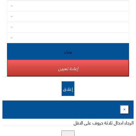
بحث
إعادة تعيين
إغلاق
×
الرجاء ادخال ثلاثة حروف على الاقل