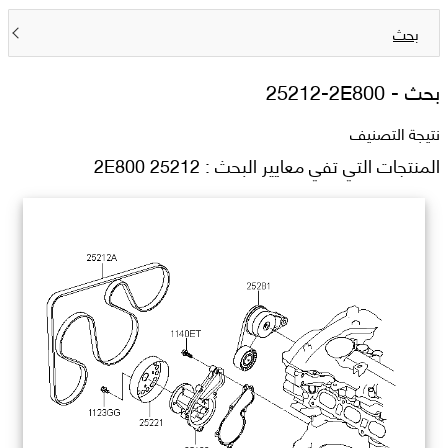
بحث
بحث -
25212-2E800
نتيجة التصنيف
المنتجات التي تفي معايير البحث : 25212 2E800