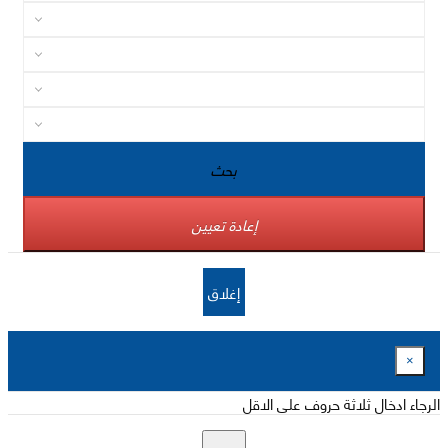
بحث
إعادة تعيين
إغلاق
×
الرجاء ادخال ثلاثة حروف على الاقل