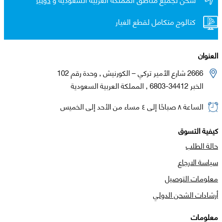
كتالوج متكامل لقطع الغيار
العنوان
2666 شارع الأمير تركي – الكورنيش , وحدة رقم 102
الخبر 34412-6803 , المملكة العربية السعودية
الساعة ٨ صباحًا إلى ٤ مساء من الأحد إلى الخميس
كيفية التسوق
حالة الطلب
سياسة الارجاع
معلومات التوصيل
أرشادات الشحن الدولي
معلومات