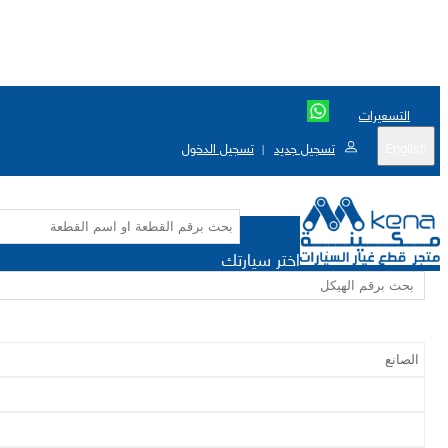
التسعيرات
English
تسجيل جديد
تسجيل الدخول
|
اختر سيارتك