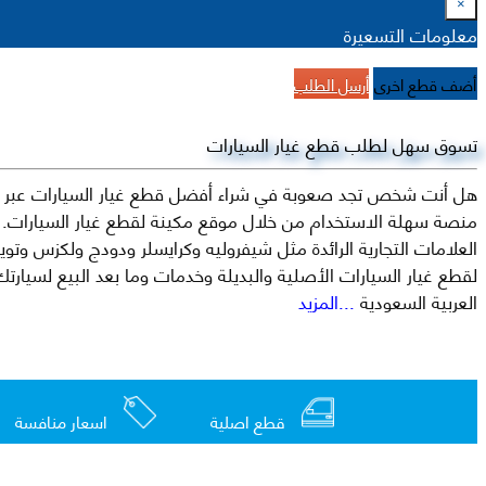
×
معلومات التسعيرة
أضف قطع اخرى
أرسل الطلب
تسوق سهل لطلب قطع غيار السيارات
هل أنت شخص تجد صعوبة في شراء أفضل قطع غيار السيارات عبر الإ
منصة سهلة الاستخدام من خلال موقع مكينة لقطع غيار السيارات. م
العربية السعودية
...المزيد
قطع اصلية
اسعار منافسة