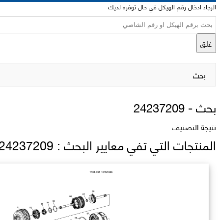
الرجاء ادخال رقم الهيكل في حال توفره لديك
غلق
بحث
بحث -
24237209
نتيجة التصنيف
المنتجات التي تفي معايير البحث : 24237209