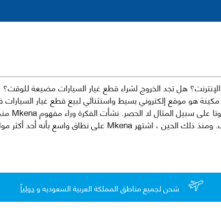
نترنت؟ هل تجد الخروج لشراء قطع غيار السيارات مضيعة للوقت؟ ن
كينة هو موقع إلكتروني بسيط واستثنائي لبيع قطع غيار السيارات 
العلامات الت
لقطع غيار السيارات الأصلية والبديلة وخدمات وما بعد البيع لسيارتك. ومن
شحن لجميع مناطق المملكة العربية السعوديه و
دولياً