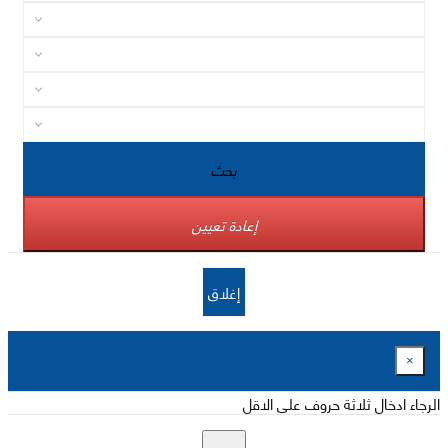
بحث
إعادة تعيين
إغلاق
×
الرجاء ادخال ثلاثة حروف على الاقل