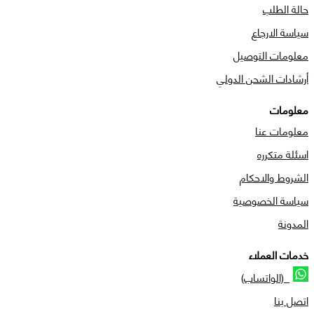
حالة الطلب
سياسة الارجاع
معلومات التوصيل
أرشادات الشحن الدولي
معلومات
معلومات عنا
اسئلة متكرره
الشروط والاحكام
سياسة الخصوصية
المدونة
خدمات العملاء
(الواتساب)
اتصل بنا