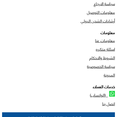
سياسة الارجاع
معلومات التوصيل
أرشادات الشحن الدولي
معلومات
معلومات عنا
اسئلة متكرره
الشروط والاحكام
سياسة الخصوصية
المدونة
خدمات العملاء
(الواتساب)
اتصل بنا