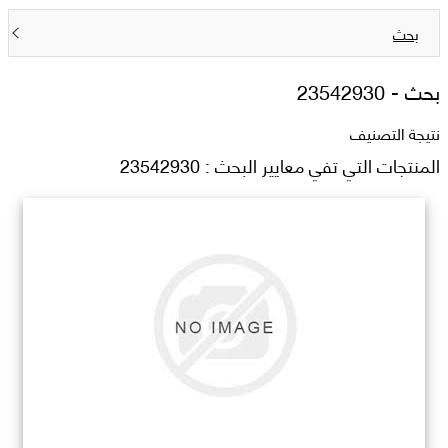
بحث
بحث -
23542930
نتيجة التصنيف
المنتجات التي تفي معايير البحث : 23542930