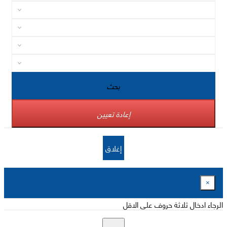
بحث
إعادة تعيين
إغلاق
×
الرجاء ادخال ثلاثة حروف على الاقل