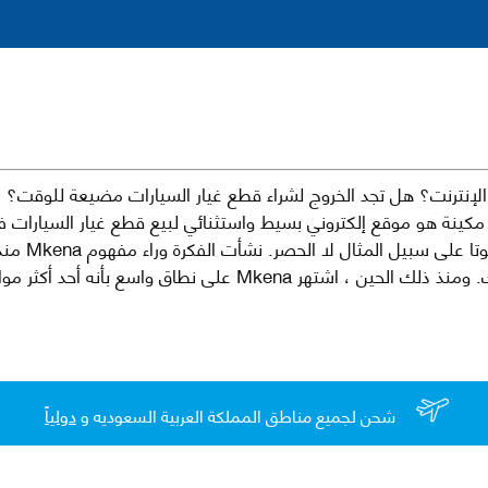
نترنت؟ هل تجد الخروج لشراء قطع غيار السيارات مضيعة للوقت؟ ن
كينة هو موقع إلكتروني بسيط واستثنائي لبيع قطع غيار السيارات 
العلامات الت
لقطع غيار السيارات الأصلية والبديلة وخدمات وما بعد البيع لسيارتك. ومن
شحن لجميع مناطق المملكة العربية السعوديه و
دولياً