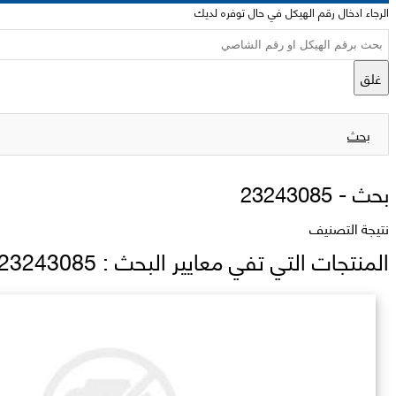
الرجاء ادخال رقم الهيكل في حال توفره لديك
غلق
بحث
بحث -
23243085
نتيجة التصنيف
المنتجات التي تفي معايير البحث : 23243085