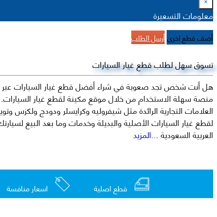
×
معلومات التسعيرة
أضف قطع اخرى
أرسل الطلب
تسوق سهل لطلب قطع غيار السيارات
هل أنت شخص تجد صعوبة في شراء أفضل قطع غيار السيارات عبر الإ
منصة سهلة الاستخدام من خلال موقع مكينة لقطع غيار السيارات. م
العربية السعودية
...المزيد
قطع اصلية
اسعار منافسة