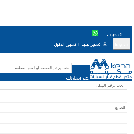
التسعيرات
English
تسجيل جديد
تسجيل الدخول
|
اختر سيارتك