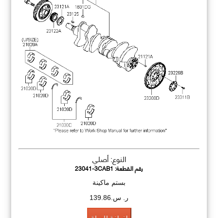
النوع: أصلي
رقم القطعة:
23041-3CAB1
بستم ماكينة
ر. س.139.86
اضافة للسلة