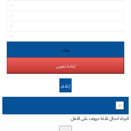
بحث
إعادة تعيين
إغلاق
×
الرجاء ادخال ثلاثة حروف على الاقل