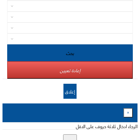
بحث
إعادة تعيين
إغلاق
×
الرجاء ادخال ثلاثة حروف على الاقل