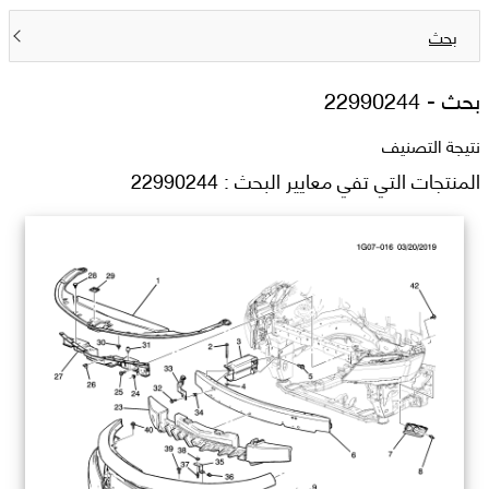
بحث
بحث -
22990244
نتيجة التصنيف
المنتجات التي تفي معايير البحث : 22990244