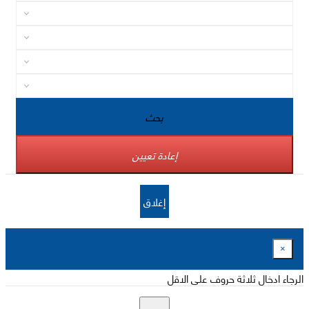
بحث
إعادة تعيين
إغلاق
×
الرجاء ادخال ثلاثة حروف على الاقل