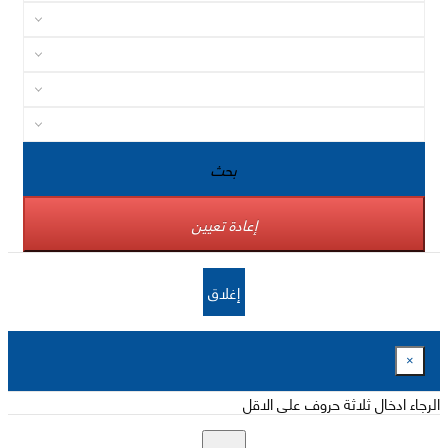
بحث
إعادة تعيين
إغلاق
×
الرجاء ادخال ثلاثة حروف على الاقل