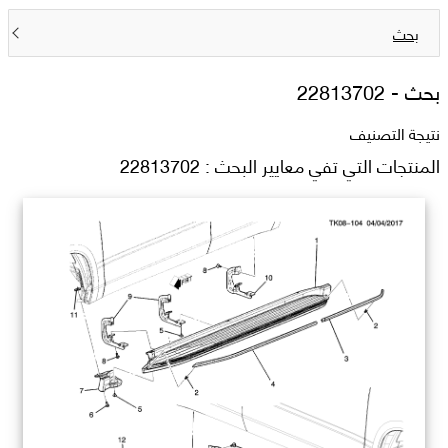
بحث
بحث -
22813702
نتيجة التصنيف
المنتجات التي تفي معايير البحث : 22813702