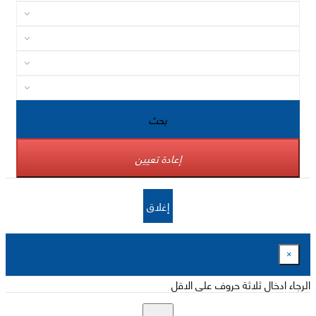
بحث
إعادة تعيين
إغلاق
×
الرجاء ادخال ثلاثة حروف على الاقل