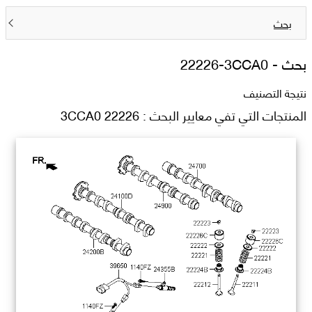
بحث
بحث -
22226-3CCA0
نتيجة التصنيف
المنتجات التي تفي معايير البحث : 22226 3CCA0