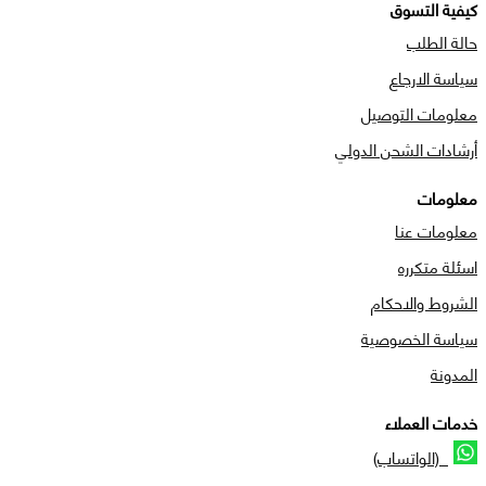
كيفية التسوق
حالة الطلب
سياسة الارجاع
معلومات التوصيل
أرشادات الشحن الدولي
معلومات
معلومات عنا
اسئلة متكرره
الشروط والاحكام
سياسة الخصوصية
المدونة
خدمات العملاء
(الواتساب)