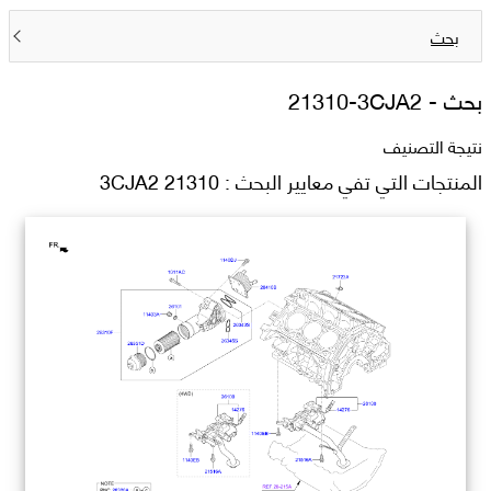
بحث
بحث -
21310-3CJA2
نتيجة التصنيف
المنتجات التي تفي معايير البحث : 21310 3CJA2