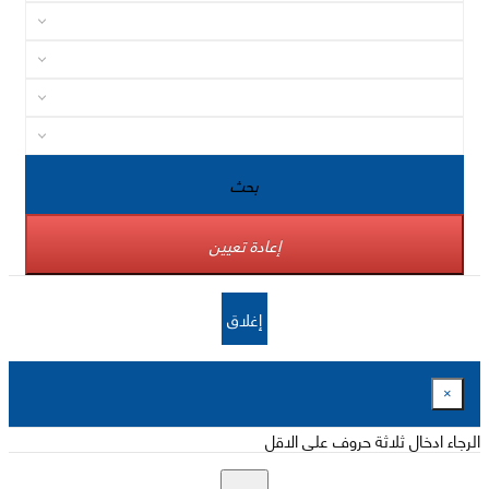
بحث
إعادة تعيين
إغلاق
×
الرجاء ادخال ثلاثة حروف على الاقل