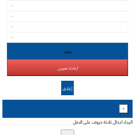
بحث
إعادة تعيين
إغلاق
×
الرجاء ادخال ثلاثة حروف على الاقل