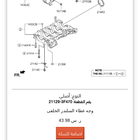
النوع: أصلي
رقم القطعة:
21129-3F470
وجه غطاء السلندر الخلفى
ر. س.43.98
اضافة للسلة