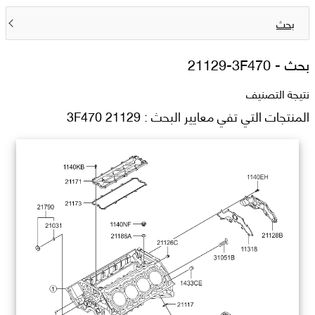
بحث
بحث -
21129-3F470
نتيجة التصنيف
المنتجات التي تفي معايير البحث : 21129 3F470