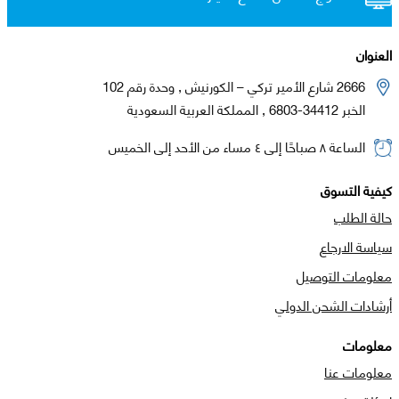
العنوان
2666 شارع الأمير تركي – الكورنيش , وحدة رقم 102
الخبر 34412-6803 , المملكة العربية السعودية
الساعة ٨ صباحًا إلى ٤ مساء من الأحد إلى الخميس
كيفية التسوق
حالة الطلب
سياسة الارجاع
معلومات التوصيل
أرشادات الشحن الدولي
معلومات
معلومات عنا