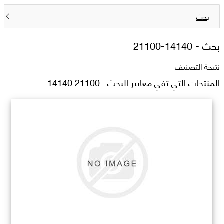
بحث
بحث -
21100-14140
نتيجة التصنيف
المنتجات التي تفي معايير البحث : 21100 14140