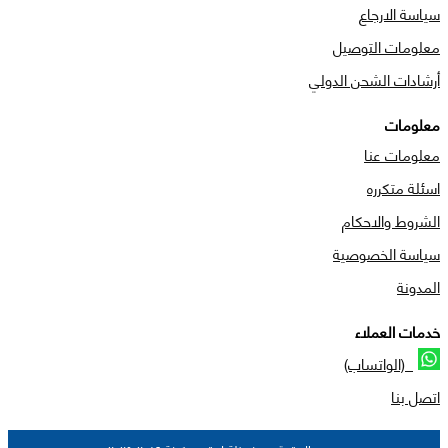
سياسة الارجاع
معلومات التوصيل
أرشادات الشحن الدولي
معلومات
معلومات عنا
اسئلة متكرره
الشروط والاحكام
سياسة الخصوصية
المدونة
خدمات العملاء
(الواتساب)
اتصل بنا