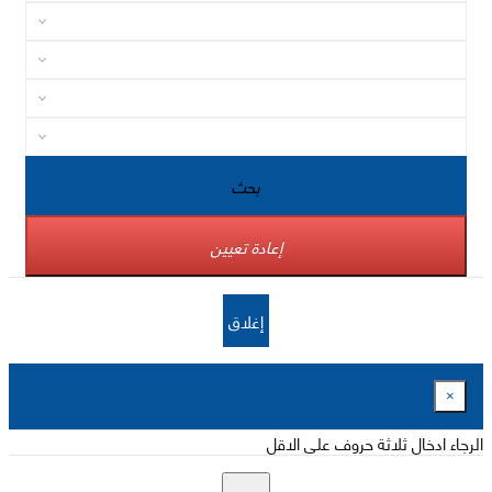
بحث
إعادة تعيين
إغلاق
×
الرجاء ادخال ثلاثة حروف على الاقل