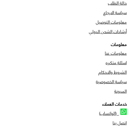
حالة الطلب
سياسة الارجاع
معلومات التوصيل
أرشادات الشحن الدولي
معلومات
معلومات عنا
اسئلة متكرره
الشروط والاحكام
سياسة الخصوصية
المدونة
خدمات العملاء
(الواتساب)
اتصل بنا