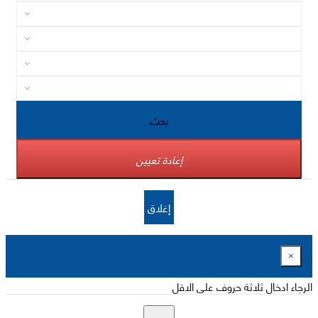
بحث
إعادة تعيين
إغلاق
×
الرجاء ادخال ثلاثة حروف على الاقل