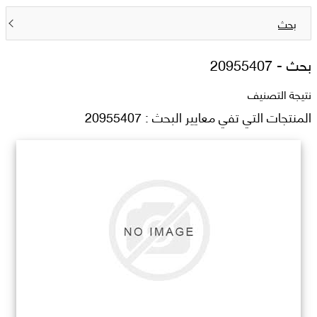
بحث
بحث -
20955407
نتيجة التصنيف
المنتجات التي تفي معايير البحث : 20955407