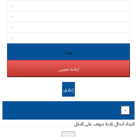
بحث
إعادة تعيين
إغلاق
×
الرجاء ادخال ثلاثة حروف على الاقل