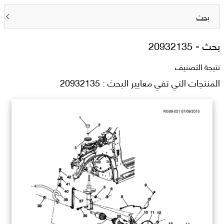
بحث
بحث -
20932135
نتيجة التصنيف
المنتجات التي تفي معايير البحث : 20932135