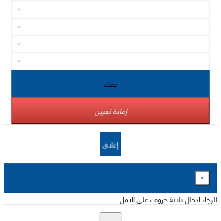
بحث
إعادة تعيين
إغلاق
×
الرجاء ادخال ثلاثة حروف على الاقل