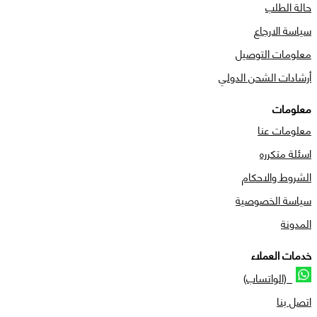
حالة الطلب
سياسة الارجاع
معلومات التوصيل
أرشادات الشحن الدولي
معلومات
معلومات عنا
اسئلة متكرره
الشروط والاحكام
سياسة الخصوصية
المدونة
خدمات العملاء
(الواتساب)
اتصل بنا