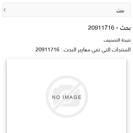
بحث
بحث -
20911716
نتيجة التصنيف
المنتجات التي تفي معايير البحث : 20911716