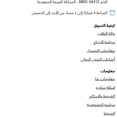
الخبر 34412-6803 , المملكة العربية السعودية
الساعة ٨ صباحًا إلى ٤ مساء من الأحد إلى الخميس
كيفية التسوق
حالة الطلب
سياسة الارجاع
معلومات التوصيل
أرشادات الشحن الدولي
معلومات
معلومات عنا
اسئلة متكرره
الشروط والاحكام
سياسة الخصوصية
المدونة