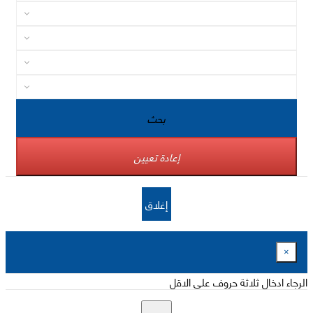
بحث
إعادة تعيين
إغلاق
×
الرجاء ادخال ثلاثة حروف على الاقل