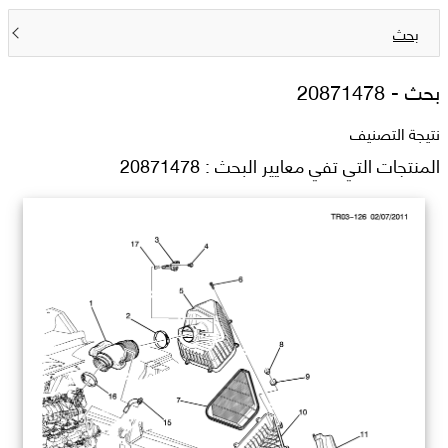
بحث
بحث -
20871478
نتيجة التصنيف
المنتجات التي تفي معايير البحث : 20871478