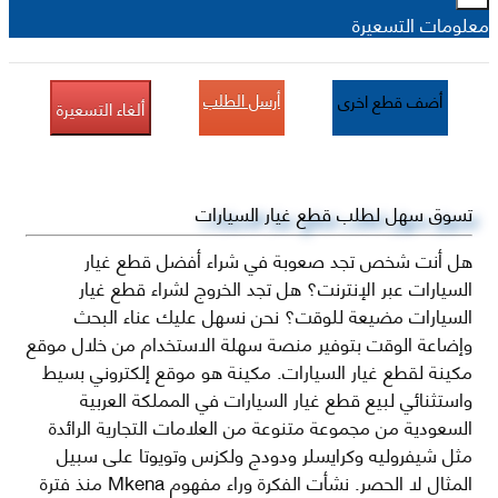
معلومات التسعيرة
أرسل الطلب
أضف قطع اخرى
ألغاء التسعيرة
تسوق سهل لطلب قطع غيار السيارات
هل أنت شخص تجد صعوبة في شراء أفضل قطع غيار
السيارات عبر الإنترنت؟ هل تجد الخروج لشراء قطع غيار
السيارات مضيعة للوقت؟ نحن نسهل عليك عناء البحث
وإضاعة الوقت بتوفير منصة سهلة الاستخدام من خلال موقع
مكينة لقطع غيار السيارات. مكينة هو موقع إلكتروني بسيط
واستثنائي لبيع قطع غيار السيارات في المملكة العربية
السعودية من مجموعة متنوعة من العلامات التجارية الرائدة
مثل شيفروليه وكرايسلر ودودج ولكزس وتويوتا على سبيل
المثال لا الحصر. نشأت الفكرة وراء مفهوم Mkena منذ فترة